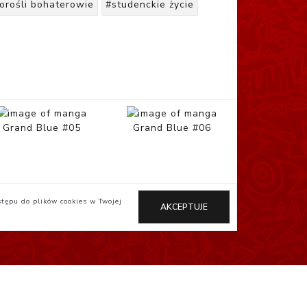
orośli bohaterowie
#studenckie życie
Grand Blue #05
Grand Blue #06
stępu do plików cookies w Twojej
AKCEPTUJE