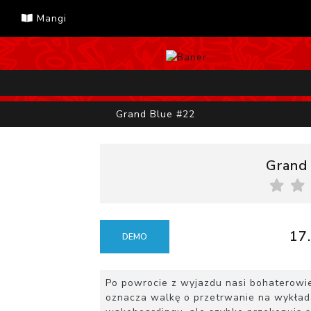
Mangi
Grand Blue #22
Grand
17.
DEMO
Po powrocie z wyjazdu nasi bohaterowie 
oznacza walkę o przetrwanie na wykłada