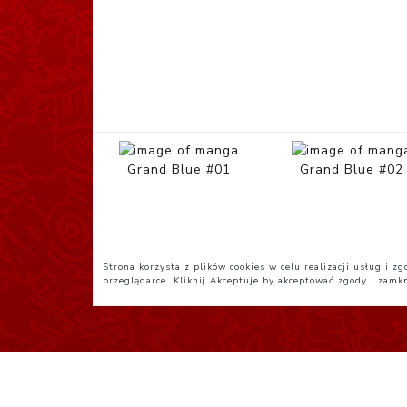
Grand Blue #01
Grand Blue #02
Strona korzysta z plików cookies w celu realizacji usług i 
przeglądarce. Kliknij
Akceptuje
by akceptować zgody i zamk