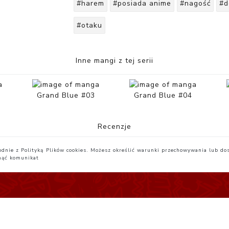
#harem
#posiada anime
#nagość
#d
#otaku
Inne mangi z tej serii
Grand Blue #03
Grand Blue #04
Recenzje
zgodnie z Polityką Plików cookies. Możesz określić warunki przechowywania lub do
nąć komunikat