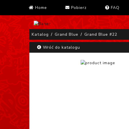
Home
Pobierz
FAQ
Katalog
Grand Blue
Grand Blue #22
Wróć do katalogu