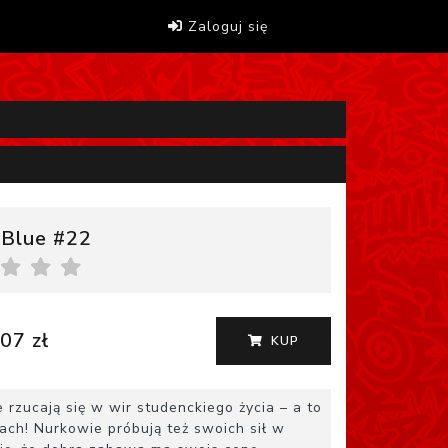
Zaloguj się
 Blue #22
07 zł
KUP
rzucają się w wir studenckiego życia – a to
ch! Nurkowie próbują też swoich sił w