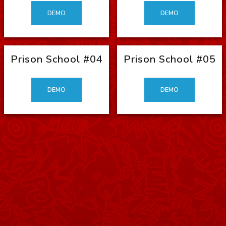
DEMO
DEMO
Prison School #04
Prison School #05
DEMO
DEMO