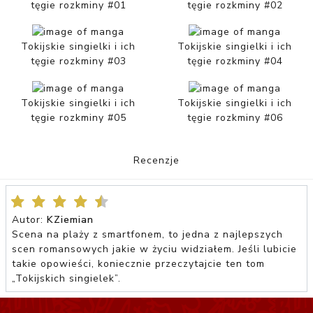
tęgie rozkminy #01
tęgie rozkminy #02
Tokijskie singielki i ich
Tokijskie singielki i ich
tęgie rozkminy #03
tęgie rozkminy #04
Tokijskie singielki i ich
Tokijskie singielki i ich
tęgie rozkminy #05
tęgie rozkminy #06
Recenzje
Autor:
KZiemian
Scena na plaży z smartfonem, to jedna z najlepszych
scen romansowych jakie w życiu widziałem. Jeśli lubicie
takie opowieści, koniecznie przeczytajcie ten tom
„Tokijskich singielek”.