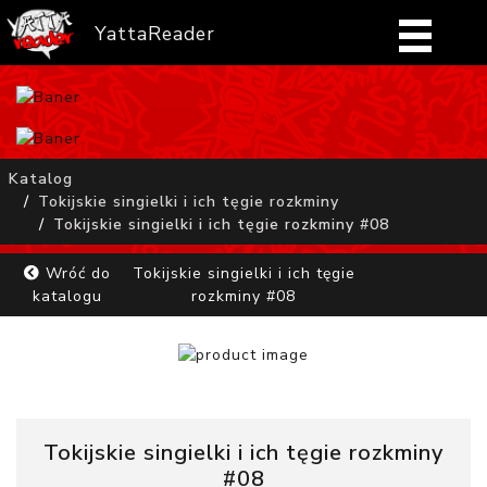
YattaReader
Home
Pobierz
Katalog
Tokijskie singielki i ich tęgie rozkminy
FAQ
Tokijskie singielki i ich tęgie rozkminy #08
Mangi
Wróć do
Tokijskie singielki i ich tęgie
katalogu
rozkminy #08
Zaloguj się
Tokijskie singielki i ich tęgie rozkminy
#08