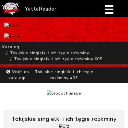
YattaReader
Home
Pobierz
Katalog
Tokijskie singielki i ich tęgie rozkminy
FAQ
Tokijskie singielki i ich tęgie rozkminy #05
Mangi
Wróć do
Tokijskie singielki i ich tęgie
katalogu
rozkminy #05
Zaloguj się
Tokijskie singielki i ich tęgie rozkminy
#05