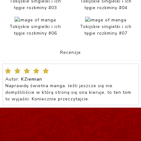
Tokijskie singielki i ich
Tokijskie singielki i ich
tęgie rozkminy #03
tęgie rozkminy #04
Tokijskie singielki i ich
Tokijskie singielki i ich
tęgie rozkminy #06
tęgie rozkminy #07
Recenzje
Autor:
KZiemian
Naprawdę świetna manga. Jeśli jeszcze się nie
domyśliliście w którą stroną się ona kieruje, to ten tom
to wyjaśni. Koniecznie przeczytajcie.