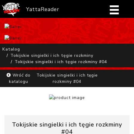
YattaReader
Home
Pobierz
Katalog
Tokijskie singielki i ich tęgie rozkminy
FAQ
Tokijskie singielki i ich tęgie rozkminy #04
Mangi
Wróć do
Tokijskie singielki i ich tęgie
katalogu
rozkminy #04
Zaloguj się
Tokijskie singielki i ich tęgie rozkminy
#04