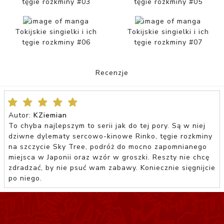
tęgie rozkminy #03
tęgie rozkminy #05
Tokijskie singielki i ich
Tokijskie singielki i ich
tęgie rozkminy #06
tęgie rozkminy #07
Recenzje
Autor:
KZiemian
To chyba najlepszym to serii jak do tej pory. Są w niej
dziwne dylematy sercowo-kinowe Rinko, tęgie rozkminy
na szczycie Sky Tree, podróż do mocno zapomnianego
miejsca w Japonii oraz wzór w groszki. Reszty nie chcę
zdradzać, by nie psuć wam zabawy. Koniecznie sięgnijcie
po niego.