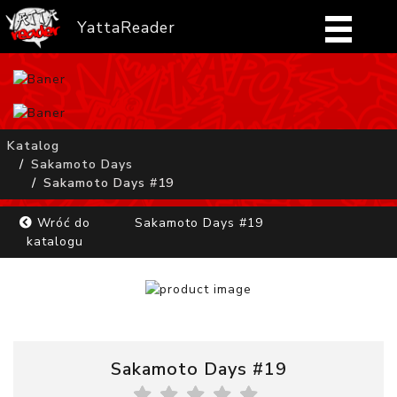
YattaReader
Home
Pobierz
Katalog
Sakamoto Days
FAQ
Sakamoto Days #19
Mangi
Wróć do
Sakamoto Days #19
katalogu
Zaloguj się
Sakamoto Days #19