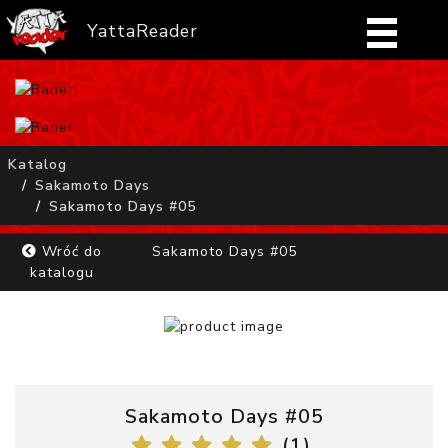
YattaReader
Home
Pobierz
Katalog
Sakamoto Days
FAQ
Sakamoto Days #05
Mangi
Wróć do
Sakamoto Days #05
katalogu
Zaloguj się
Sakamoto Days #05
(
1
)