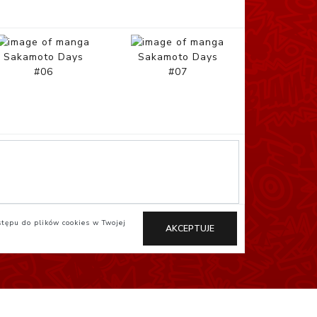
Sakamoto Days
Sakamoto Days
#06
#07
stępu do plików cookies w Twojej
AKCEPTUJE