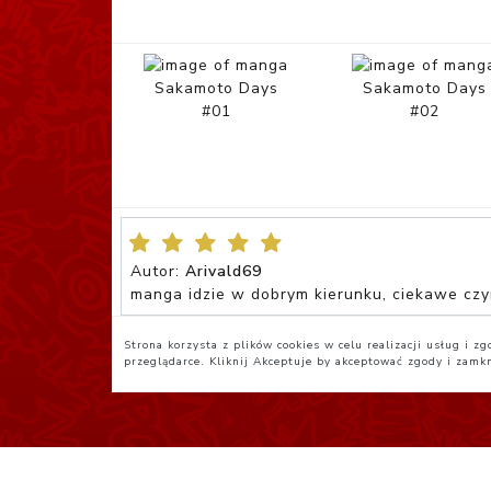
Sakamoto Days
Sakamoto Days
#01
#02
Autor:
Arivald69
manga idzie w dobrym kierunku, ciekawe czy
Strona korzysta z plików cookies w celu realizacji usług i 
przeglądarce. Kliknij
Akceptuje
by akceptować zgody i zamk