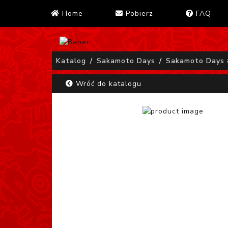
Home
Pobierz
FAQ
Katalog
Sakamoto Days
Sakamoto Days 
Wróć do katalogu