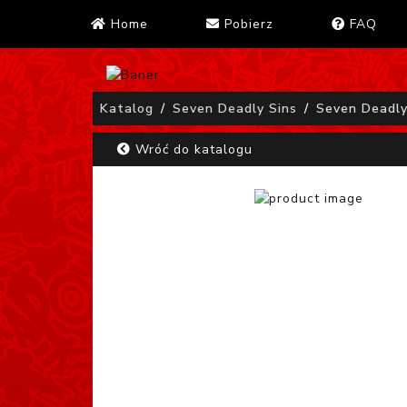
Home
Pobierz
FAQ
Katalog
Seven Deadly Sins
Seven Deadly
Wróć do katalogu