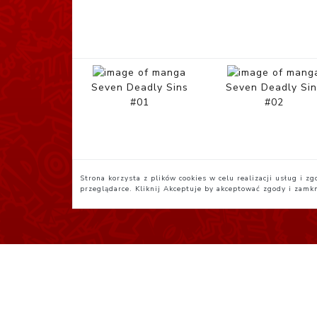
Seven Deadly Sins
Seven Deadly Sin
#01
#02
Strona korzysta z plików cookies w celu realizacji usług i 
przeglądarce. Kliknij
Akceptuje
by akceptować zgody i zamk
Polityka Prywatności
R