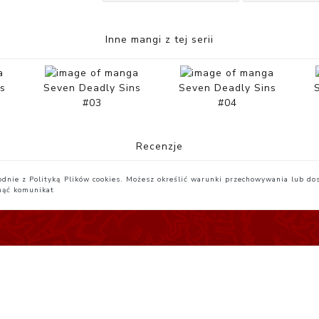
Inne mangi z tej serii
s
Seven Deadly Sins
Seven Deadly Sins
#03
#04
Recenzje
zgodnie z Polityką Plików cookies. Możesz określić warunki przechowywania lub do
nąć komunikat
egulamin
Yatta.pl