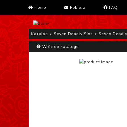
Home
Pobierz
FAQ
Katalog
Seven Deadly Sins
Seven Deadly
Wróć do katalogu