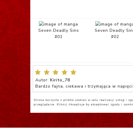
Seven Deadly Sins
Seven Deadly Sin
#01
#02
Autor:
Kirito_78
Bardzo fajna, ciekawa i trzymająca w napię
Strona korzysta z plików cookies w celu realizacji usług i 
przeglądarce. Kliknij
Akceptuje
by akceptować zgody i zamk