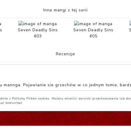
Inne mangi z tej serii
s
Seven Deadly Sins
Seven Deadly Sins
#03
#05
Recenzje
ciu mannga. Pojawianie sie grzechów w co jednym tomie, bar
zgodnie z Polityką Plików cookies. Możesz określić warunki przechowywania lub do
nąć komunikat