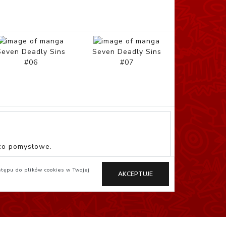
Seven Deadly Sins
Seven Deadly Sins
#06
#07
dzo pomysłowe.
stępu do plików cookies w Twojej
AKCEPTUJE