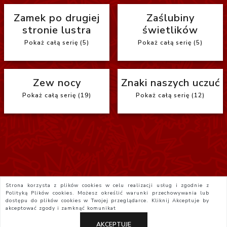
Zamek po drugiej
Zaślubiny
stronie lustra
świetlików
Pokaż całą serię (5)
Pokaż całą serię (5)
Zew nocy
Znaki naszych uczuć
Pokaż całą serię (19)
Pokaż całą serię (12)
Strona korzysta z plików cookies w celu realizacji usług i zgodnie z
Polityką Plików cookies. Możesz określić warunki przechowywania lub
dostępu do plików cookies w Twojej przeglądarce. Kliknij
Akceptuje
by
akceptować zgody i zamknąć komunikat
AKCEPTUJE