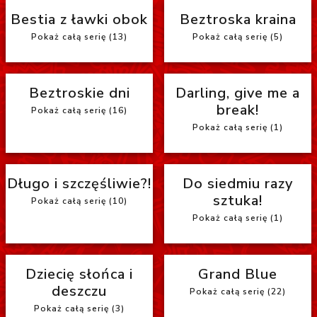
Bestia z ławki obok
Beztroska kraina
Pokaż całą serię (13)
Pokaż całą serię (5)
Beztroskie dni
Darling, give me a
break!
Pokaż całą serię (16)
Pokaż całą serię (1)
Długo i szczęśliwie?!
Do siedmiu razy
sztuka!
Pokaż całą serię (10)
Pokaż całą serię (1)
Dziecię słońca i
Grand Blue
deszczu
Pokaż całą serię (22)
Pokaż całą serię (3)