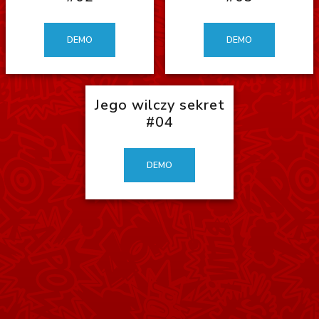
DEMO
DEMO
Jego wilczy sekret
#04
DEMO