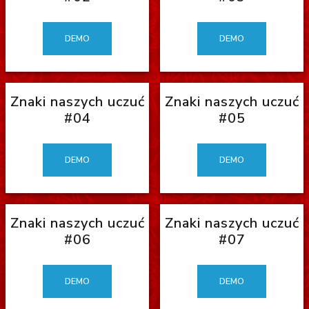
DEMO
DEMO
Znaki naszych uczuć
Znaki naszych uczuć
#04
#05
DEMO
DEMO
Znaki naszych uczuć
Znaki naszych uczuć
#06
#07
DEMO
DEMO