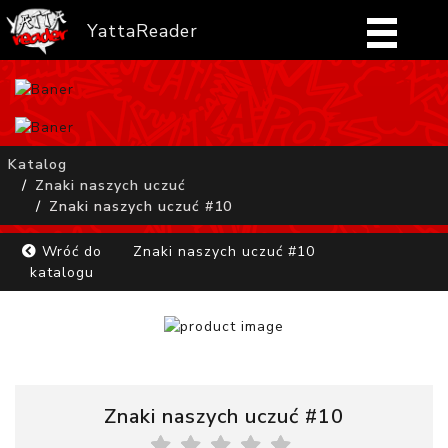
YattaReader
Home
Pobierz
Katalog
Znaki naszych uczuć
FAQ
Znaki naszych uczuć #10
Mangi
Wróć do
Znaki naszych uczuć #10
katalogu
Zaloguj się
Znaki naszych uczuć #10