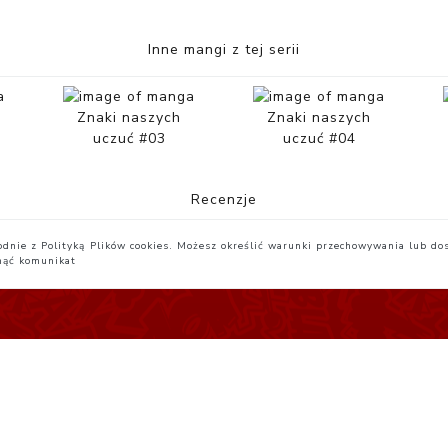
Inne mangi z tej serii
Znaki naszych
Znaki naszych
uczuć #03
uczuć #04
Recenzje
zgodnie z Polityką Plików cookies. Możesz określić warunki przechowywania lub do
nąć komunikat
egulamin
Yatta.pl