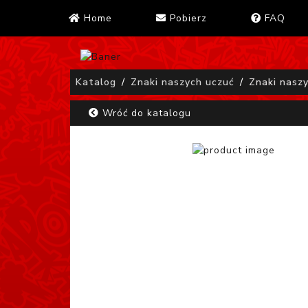
Home
Pobierz
FAQ
Katalog
Znaki naszych uczuć
Znaki nasz
Wróć do katalogu