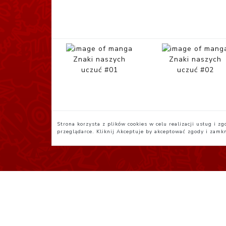
Znaki naszych
Znaki naszych
uczuć #01
uczuć #02
Strona korzysta z plików cookies w celu realizacji usług i 
przeglądarce. Kliknij
Akceptuje
by akceptować zgody i zamk
Polityka Prywatności
R