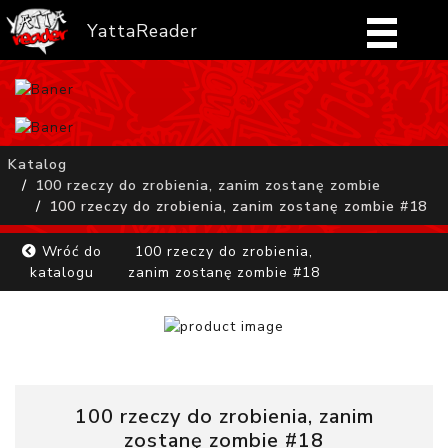
YattaReader
Home
Pobierz
Katalog
100 rzeczy do zrobienia, zanim zostanę zombie
FAQ
100 rzeczy do zrobienia, zanim zostanę zombie #18
Mangi
Wróć do
100 rzeczy do zrobienia,
katalogu
zanim zostanę zombie #18
Zaloguj się
100 rzeczy do zrobienia, zanim
zostanę zombie #18