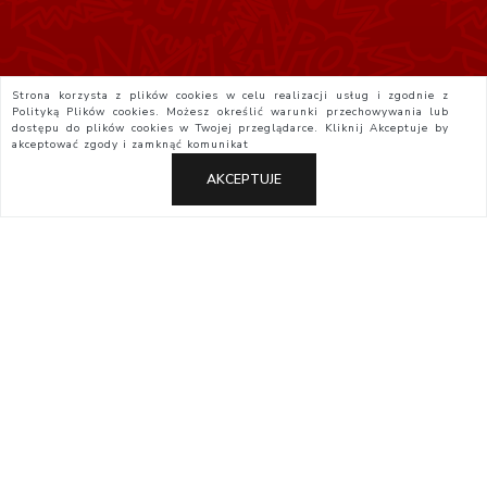
Strona korzysta z plików cookies w celu realizacji usług i zgodnie z
Polityką Plików cookies. Możesz określić warunki przechowywania lub
dostępu do plików cookies w Twojej przeglądarce. Kliknij
Akceptuje
by
akceptować zgody i zamknąć komunikat
AKCEPTUJE
Polityka Prywatności
Regulamin
Yatta.pl
Otaku.pl
StudioJG.pl