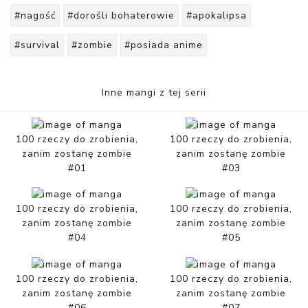
#nagość
#dorośli bohaterowie
#apokalipsa
#survival
#zombie
#posiada anime
Inne mangi z tej serii
100 rzeczy do zrobienia,
100 rzeczy do zrobienia,
zanim zostanę zombie
zanim zostanę zombie
#01
#03
100 rzeczy do zrobienia,
100 rzeczy do zrobienia,
zanim zostanę zombie
zanim zostanę zombie
#04
#05
100 rzeczy do zrobienia,
100 rzeczy do zrobienia,
zanim zostanę zombie
zanim zostanę zombie
#06
#07