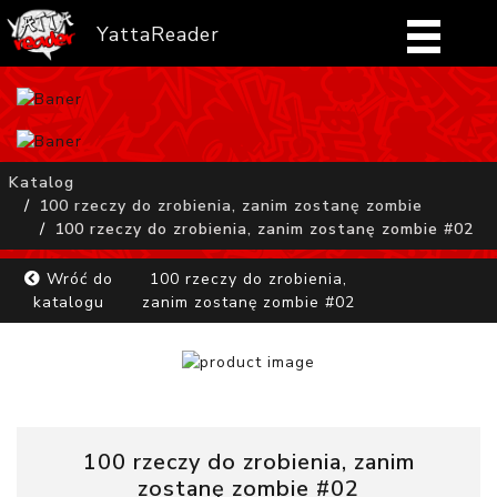
YattaReader
Home
Pobierz
Katalog
100 rzeczy do zrobienia, zanim zostanę zombie
FAQ
100 rzeczy do zrobienia, zanim zostanę zombie #02
Mangi
Wróć do
100 rzeczy do zrobienia,
katalogu
zanim zostanę zombie #02
Zaloguj się
100 rzeczy do zrobienia, zanim
zostanę zombie #02