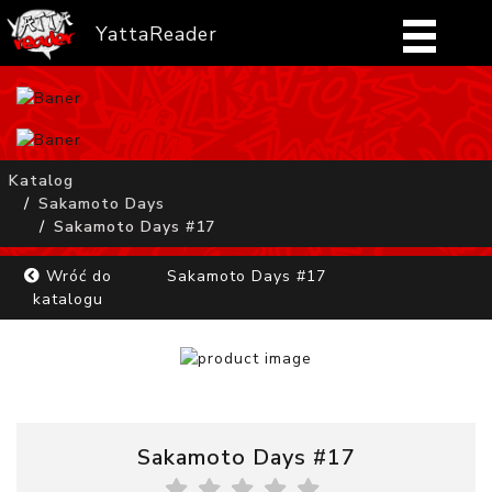
YattaReader
Home
Pobierz
Katalog
Sakamoto Days
FAQ
Sakamoto Days #17
Mangi
Wróć do
Sakamoto Days #17
katalogu
Zaloguj się
Sakamoto Days #17