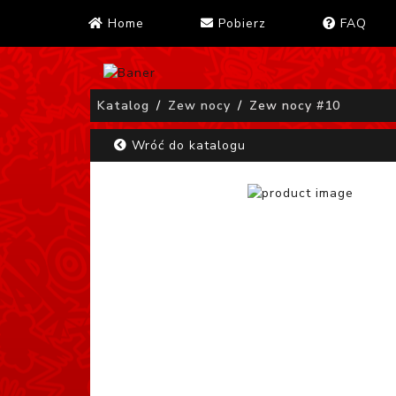
Home
Pobierz
FAQ
Katalog
Zew nocy
Zew nocy #10
Wróć do katalogu