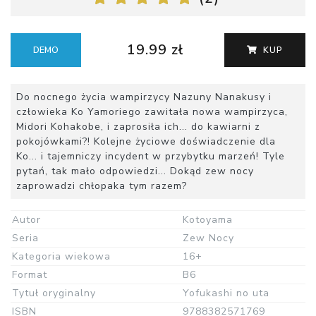
19.99 zł
DEMO
KUP
Do nocnego życia wampirzycy Nazuny Nanakusy i
człowieka Ko Yamoriego zawitała nowa wampirzyca,
Midori Kohakobe, i zaprosiła ich... do kawiarni z
pokojówkami?! Kolejne życiowe doświadczenie dla
Ko... i tajemniczy incydent w przybytku marzeń! Tyle
pytań, tak mało odpowiedzi... Dokąd zew nocy
zaprowadzi chłopaka tym razem?
Autor
Kotoyama
Seria
Zew Nocy
Kategoria wiekowa
16+
Format
B6
Tytuł oryginalny
Yofukashi no uta
ISBN
9788382571769