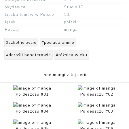
Wydawca
Studio JG
Liczba tomów w Polsce
10.
Język
polski
Rodzaj
manga
#szkolne życie
#posiada anime
#dorośli bohaterowie
#różnica wieku
Inne mangi z tej serii
Po deszczu #01
Po deszczu #02
Po deszczu #04
Po deszczu #03
Po deszczu #05
Po deszczu #06