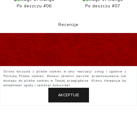
Po deszczu #06
Po deszczu #07
Recenzje
Strona korzysta z plików cookies w celu realizacji usług i zgodnie z
Polityką Plików cookies. Możesz określić warunki przechowywania lub
dostępu do plików cookies w Twojej przeglądarce. Kliknij
Akceptuje
by
akceptować zgody i zamknąć komunikat
AKCEPTUJE
Polityka Prywatności