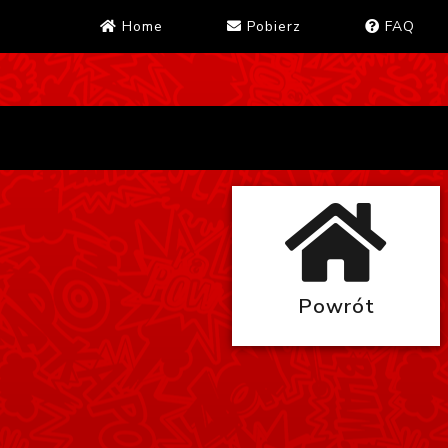
Home
Pobierz
FAQ
Powrót