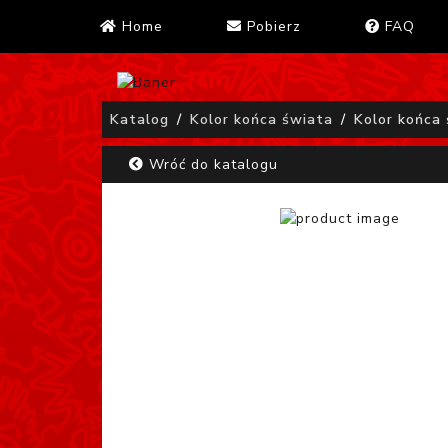
Home
Pobierz
FAQ
Katalog
Kolor końca świata
Kolor końca
Wróć do katalogu