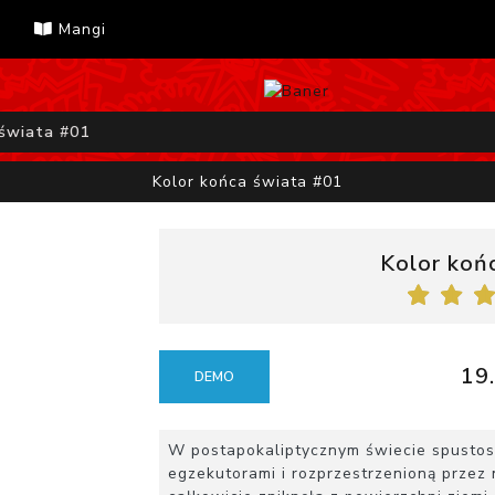
Mangi
 świata #01
Kolor końca świata #01
Kolor koń
19.
DEMO
W postapokaliptycznym świecie spustos
egzekutorami i rozprzestrzenioną przez 