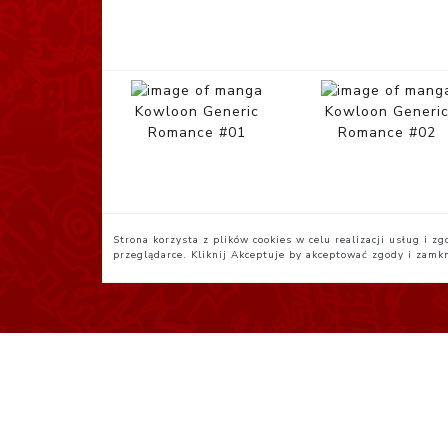
Kowloon Generic
Kowloon Generi
Romance #01
Romance #02
Strona korzysta z plików cookies w celu realizacji usług i 
przeglądarce. Kliknij
Akceptuje
by akceptować zgody i zamk
Polityka Prywatności
R