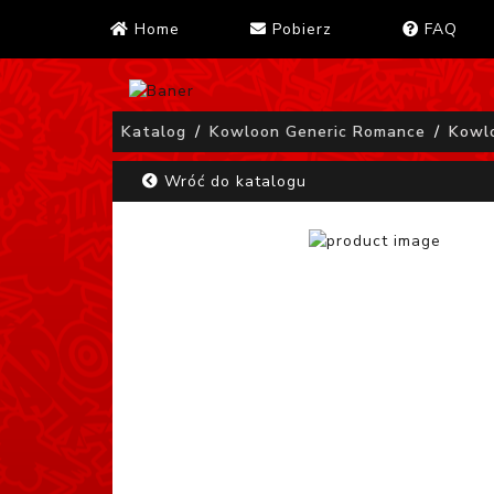
Home
Pobierz
FAQ
Katalog
Kowloon Generic Romance
Kowl
Wróć do katalogu