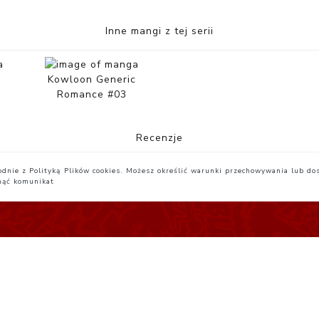
Inne mangi z tej serii
c
Kowloon Generic
Romance #03
Recenzje
zgodnie z Polityką Plików cookies. Możesz określić warunki przechowywania lub do
nąć komunikat
egulamin
Yatta.pl