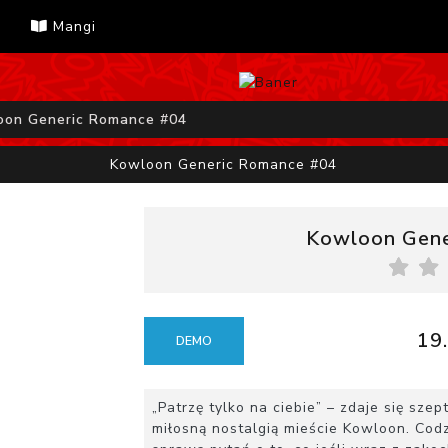
Mangi
oon Generic Romance #04
Kowloon Generic Romance #04
Kowloon Gene
19.
DEMO
„Patrzę tylko na ciebie” – zdaje się sze
miłosną nostalgią mieście Kowloon. Cod