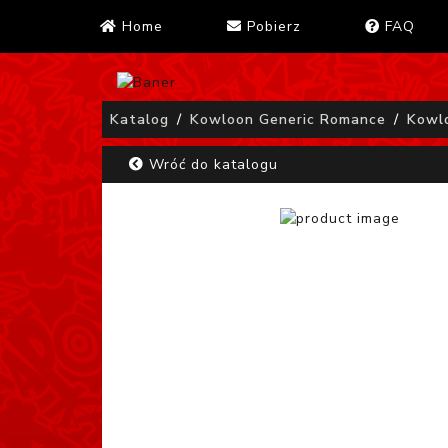
Home
Pobierz
FAQ
Katalog
Kowloon Generic Romance
Kowl
Wróć do katalogu