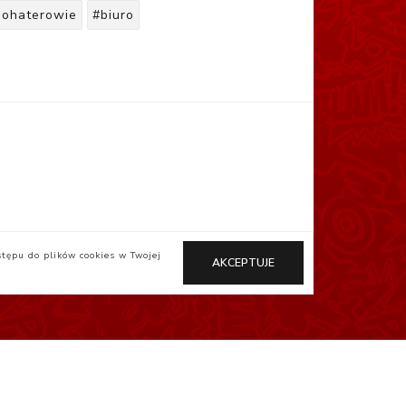
bohaterowie
#biuro
stępu do plików cookies w Twojej
AKCEPTUJE