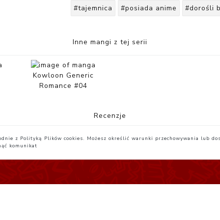
#tajemnica
#posiada anime
#dorośli 
Inne mangi z tej serii
c
Kowloon Generic
Romance #04
Recenzje
zgodnie z Polityką Plików cookies. Możesz określić warunki przechowywania lub do
nąć komunikat