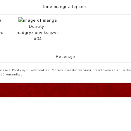
Inne mangi z tej serii
Donuty i
yc
nadgryziony księżyc
#04
Recenzje
zgodnie z Polityką Plików cookies. Możesz określić warunki przechowywania lub do
nąć komunikat
egulamin
Yatta.pl