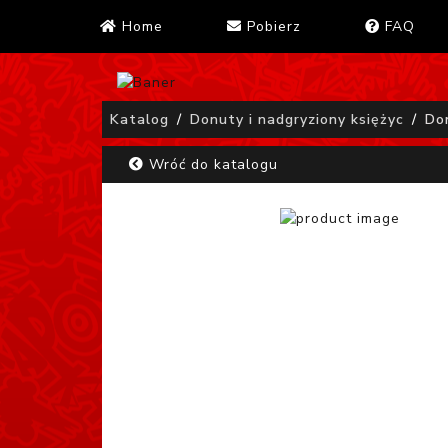
Home
Pobierz
FAQ
Katalog
Donuty i nadgryziony księżyc
Do
Wróć do katalogu