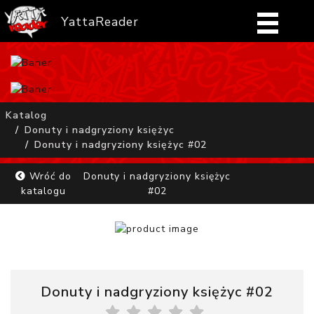
YattaReader
Home
Pobierz
Katalog
Donuty i nadgryziony księżyc
FAQ
Donuty i nadgryziony księżyc #02
Mangi
Wróć do
Donuty i nadgryziony księżyc
katalogu
#02
Zaloguj się
Donuty i nadgryziony księżyc #02