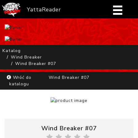
YattaReader
Home
Pobierz
Katalog
Wind Breaker
FAQ
Wind Breaker #07
Mangi
Wróć do
Wind Breaker #07
katalogu
Zaloguj się
Wind Breaker #07