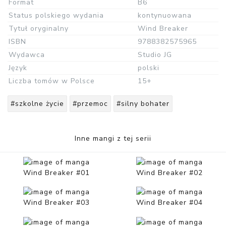
Format
B6
Status polskiego wydania
kontynuowana
Tytuł oryginalny
Wind Breaker
ISBN
9788382575965
Wydawca
Studio JG
Język
polski
Liczba tomów w Polsce
15+
#szkolne życie
#przemoc
#silny bohater
Inne mangi z tej serii
Wind Breaker #01
Wind Breaker #02
Wind Breaker #03
Wind Breaker #04