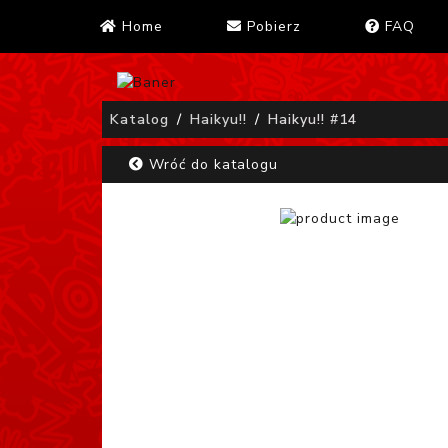
Home
Pobierz
FAQ
Katalog
Haikyu!!
Haikyu!! #14
Wróć do katalogu