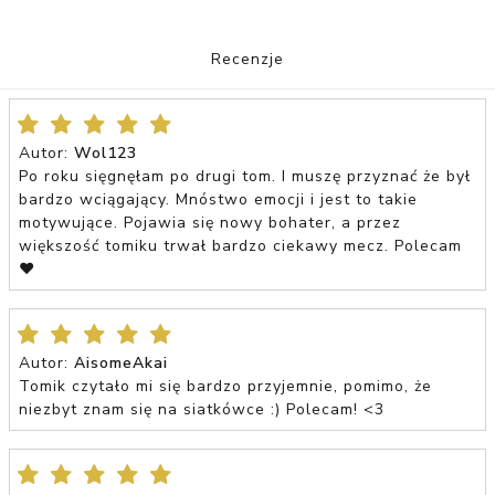
Recenzje
Autor:
Wol123
Po roku sięgnęłam po drugi tom. I muszę przyznać że był
bardzo wciągający. Mnóstwo emocji i jest to takie
motywujące. Pojawia się nowy bohater, a przez
większość tomiku trwał bardzo ciekawy mecz. Polecam
❤️
Autor:
AisomeAkai
Tomik czytało mi się bardzo przyjemnie, pomimo, że
niezbyt znam się na siatkówce :) Polecam! <3