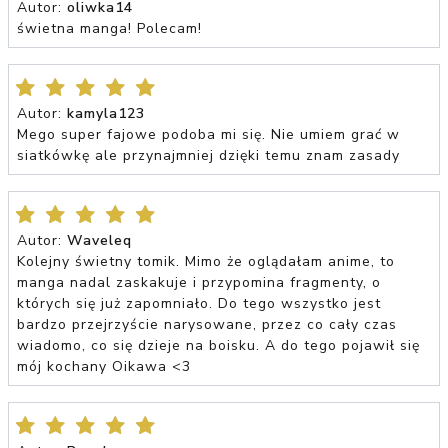
Autor:
oliwka14
świetna manga! Polecam!
Autor:
kamyla123
Mego super fajowe podoba mi się. Nie umiem grać w
siatkówkę ale przynajmniej dzięki temu znam zasady
Autor:
Waveleq
Kolejny świetny tomik. Mimo że oglądałam anime, to
manga nadal zaskakuje i przypomina fragmenty, o
których się już zapomniało. Do tego wszystko jest
bardzo przejrzyście narysowane, przez co cały czas
wiadomo, co się dzieje na boisku. A do tego pojawił się
mój kochany Oikawa <3