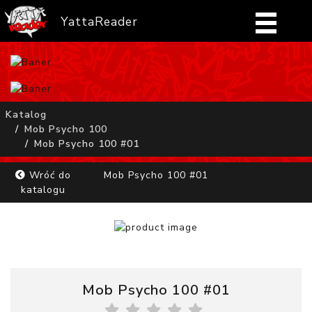
YattaReader
Home
Pobierz
Katalog
Mob Psycho 100
FAQ
Mob Psycho 100 #01
Mangi
Wróć do
Mob Psycho 100 #01
katalogu
Zaloguj się
Mob Psycho 100 #01