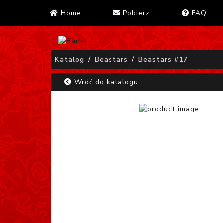
Home
Pobierz
FAQ
Katalog
Beastars
Beastars #17
Wróć do katalogu