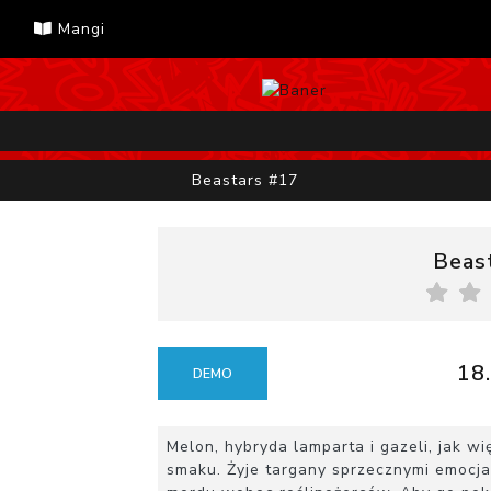
Mangi
Beastars #17
Beas
18.
DEMO
Melon, hybryda lamparta i gazeli, jak 
smaku. Żyje targany sprzecznymi emocjam