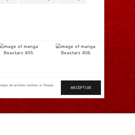
Beastars #05
Beastars #06
stępu do plików cookies w Twojej
AKCEPTUJE