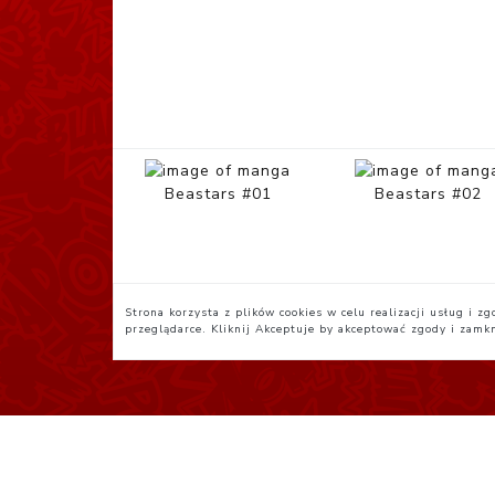
Beastars #01
Beastars #02
Strona korzysta z plików cookies w celu realizacji usług i 
przeglądarce. Kliknij
Akceptuje
by akceptować zgody i zamk