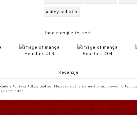
#silny bohater
Inne mangi z tej serii
Beastars #03
Beastars #04
Recenzje
zgodnie z Polityką Plików cookies. Możesz określić warunki przechowywania lub do
nąć komunikat