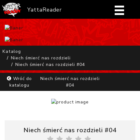
YattaReader
Home
Pobierz
Katalog
Niech śmierć nas rozdzieli
FAQ
Niech śmierć nas rozdzieli #04
Mangi
Wróć do
Niech śmierć nas rozdzieli
katalogu
#04
Zaloguj się
Niech śmierć nas rozdzieli #04