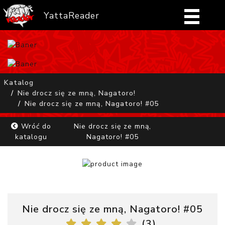
YattaReader
Home
Pobierz
Katalog
Nie drocz się ze mną, Nagatoro!
FAQ
Nie drocz się ze mną, Nagatoro! #05
Mangi
Wróć do
Nie drocz się ze mną,
katalogu
Nagatoro! #05
Zaloguj się
Nie drocz się ze mną, Nagatoro! #05
(
3
)