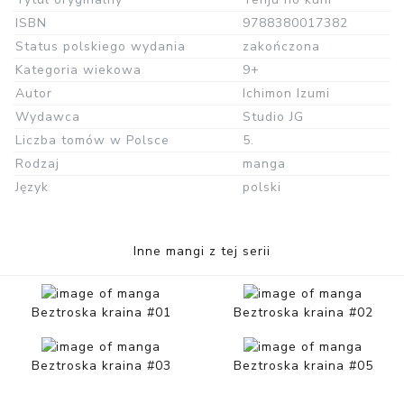
ISBN
9788380017382
Status polskiego wydania
zakończona
Kategoria wiekowa
9+
Autor
Ichimon Izumi
Wydawca
Studio JG
Liczba tomów w Polsce
5.
Rodzaj
manga
Język
polski
Inne mangi z tej serii
Beztroska kraina #01
Beztroska kraina #02
Beztroska kraina #03
Beztroska kraina #05