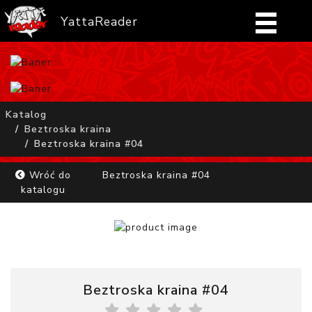
YattaReader
Home
Pobierz
Katalog
Beztroska kraina
FAQ
Beztroska kraina #04
Mangi
Wróć do
Beztroska kraina #04
katalogu
Zaloguj się
Beztroska kraina #04