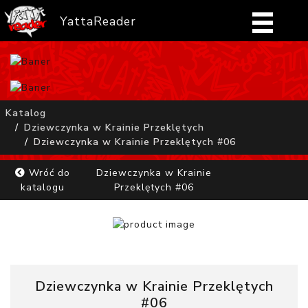
YattaReader
Home
Pobierz
Katalog
Dziewczynka w Krainie Przeklętych
FAQ
Dziewczynka w Krainie Przeklętych #06
Mangi
Wróć do
Dziewczynka w Krainie
katalogu
Przeklętych #06
Zaloguj się
Dziewczynka w Krainie Przeklętych
#06