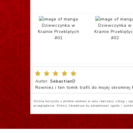
Dziewczynka w
Dziewczynka w
Krainie Przeklętych
Krainie Przeklęty
#01
#02
Autor:
SebastianD
Rowniez i ten tomik trafil do mojej skromne
Strona korzysta z plików cookies w celu realizacji usług i 
przeglądarce. Kliknij
Akceptuje
by akceptować zgody i zamk