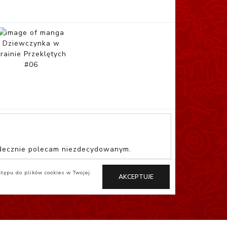
Dziewczynka w
rainie Przeklętych
#06
Serdecznie polecam niezdecydowanym.
stępu do plików cookies w Twojej
AKCEPTUJE