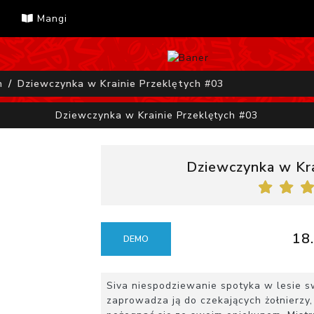
Mangi
h
Dziewczynka w Krainie Przeklętych #03
Dziewczynka w Krainie Przeklętych #03
Dziewczynka w Kra
18.
DEMO
Siva niespodziewanie spotyka w lesie sw
zaprowadza ją do czekających żołnierzy