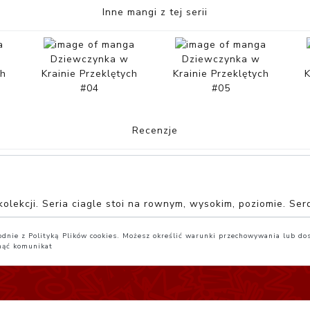
Inne mangi z tej serii
Dziewczynka w
Dziewczynka w
ch
Krainie Przeklętych
Krainie Przeklętych
K
#04
#05
Recenzje
j kolekcji. Seria ciagle stoi na rownym, wysokim, poziomie. 
zgodnie z Polityką Plików cookies. Możesz określić warunki przechowywania lub do
nąć komunikat