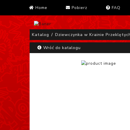
Home
Pobierz
FAQ
Katalog
Dziewczynka w Krainie Przeklętyc
Wróć do katalogu