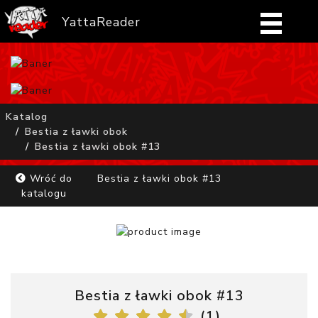
YattaReader
Home
Pobierz
Katalog
Bestia z ławki obok
FAQ
Bestia z ławki obok #13
Mangi
Wróć do
Bestia z ławki obok #13
katalogu
Zaloguj się
Bestia z ławki obok #13
(
1
)