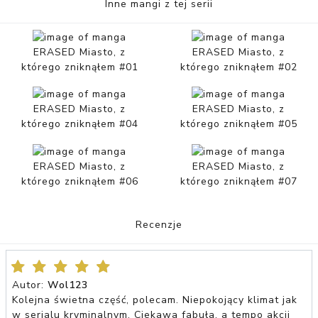
Inne mangi z tej serii
ERASED Miasto, z
ERASED Miasto, z
którego zniknąłem #01
którego zniknąłem #02
ERASED Miasto, z
ERASED Miasto, z
którego zniknąłem #04
którego zniknąłem #05
ERASED Miasto, z
ERASED Miasto, z
którego zniknąłem #06
którego zniknąłem #07
Recenzje
Autor:
Wol123
Kolejna świetna część, polecam. Niepokojący klimat jak
w serialu kryminalnym. Ciekawa fabuła, a tempo akcji