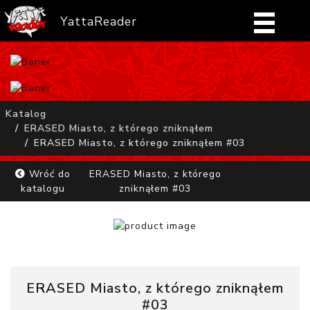
YattaReader
Home
Pobierz
Katalog
ERASED Miasto, z którego zniknąłem
FAQ
ERASED Miasto, z którego zniknąłem #03
Mangi
Wróć do
ERASED Miasto, z którego
katalogu
zniknąłem #03
Zaloguj się
ERASED Miasto, z którego zniknąłem
#03