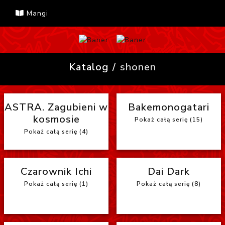
Mangi
Katalog
shonen
ASTRA. Zagubieni w
Bakemonogatari
kosmosie
Pokaż całą serię (15)
Pokaż całą serię (4)
Czarownik Ichi
Dai Dark
Pokaż całą serię (1)
Pokaż całą serię (8)