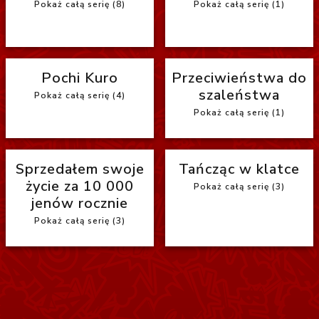
Pokaż całą serię (8)
Pokaż całą serię (1)
Pochi Kuro
Przeciwieństwa do
szaleństwa
Pokaż całą serię (4)
Pokaż całą serię (1)
Sprzedałem swoje
Tańcząc w klatce
życie za 10 000
Pokaż całą serię (3)
jenów rocznie
Pokaż całą serię (3)