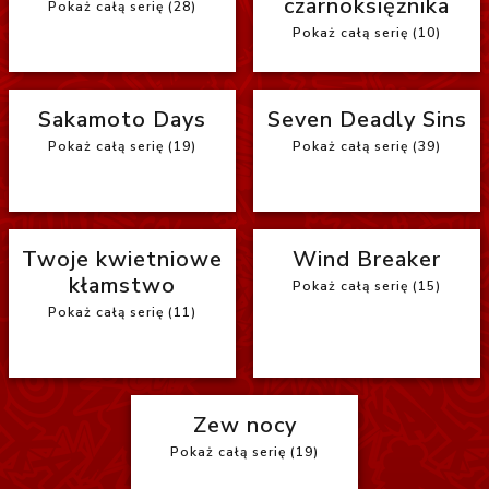
czarnoksiężnika
Pokaż całą serię (28)
Pokaż całą serię (10)
Sakamoto Days
Seven Deadly Sins
Pokaż całą serię (19)
Pokaż całą serię (39)
Twoje kwietniowe
Wind Breaker
kłamstwo
Pokaż całą serię (15)
Pokaż całą serię (11)
Zew nocy
Pokaż całą serię (19)