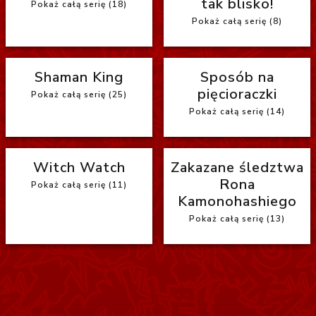
tak blisko!
Pokaż całą serię (18)
Pokaż całą serię (8)
Shaman King
Sposób na
pięcioraczki
Pokaż całą serię (25)
Pokaż całą serię (14)
Witch Watch
Zakazane śledztwa
Rona
Pokaż całą serię (11)
Kamonohashiego
Pokaż całą serię (13)