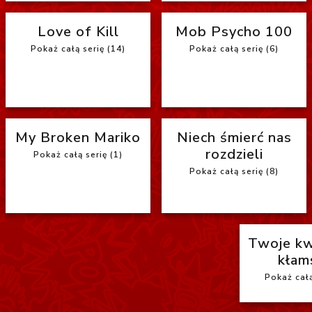
Love of Kill
Mob Psycho 100
Pokaż całą serię (14)
Pokaż całą serię (6)
My Broken Mariko
Niech śmierć nas
rozdzieli
Pokaż całą serię (1)
Pokaż całą serię (8)
Twoje kw
kłam
Pokaż całą