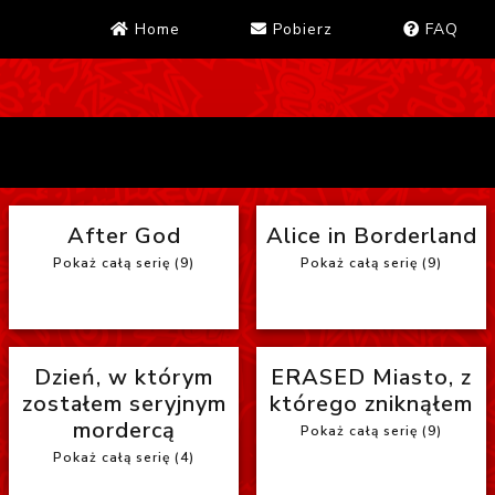
Home
Pobierz
FAQ
After God
Alice in Borderland
Pokaż całą serię (9)
Pokaż całą serię (9)
Dzień, w którym
ERASED Miasto, z
zostałem seryjnym
którego zniknąłem
mordercą
Pokaż całą serię (9)
Pokaż całą serię (4)