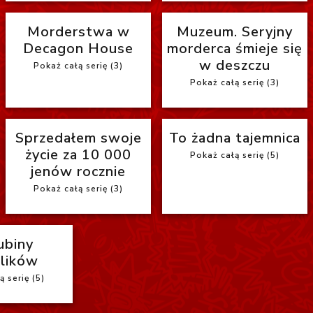
Morderstwa w
Muzeum. Seryjny
Decagon House
morderca śmieje się
w deszczu
Pokaż całą serię (3)
Pokaż całą serię (3)
Sprzedałem swoje
To żadna tajemnica
życie za 10 000
Pokaż całą serię (5)
jenów rocznie
Pokaż całą serię (3)
ubiny
lików
 serię (5)