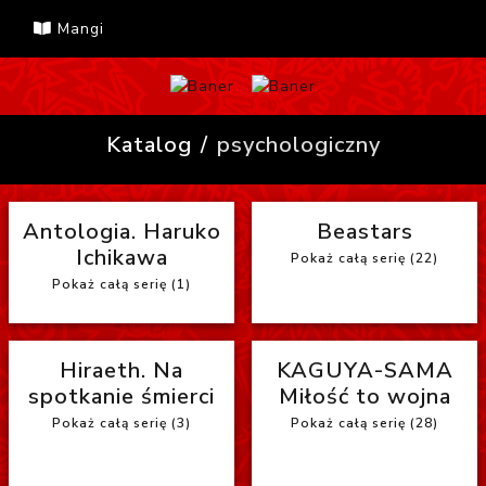
Mangi
Katalog
psychologiczny
Antologia. Haruko
Beastars
Ichikawa
Pokaż całą serię (22)
Pokaż całą serię (1)
Hiraeth. Na
KAGUYA-SAMA
spotkanie śmierci
Miłość to wojna
Pokaż całą serię (3)
Pokaż całą serię (28)