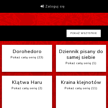
Zaloguj się
POKAŻ WSZYSTKIE
Dorohedoro
Dziennik pisany do
samej siebie
Pokaż całą serię (23)
Pokaż całą serię (1)
Klątwa Haru
Kraina klejnotów
Pokaż całą serię (2)
Pokaż całą serię (11)