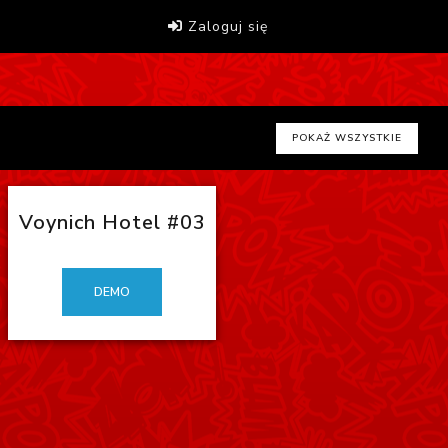
Zaloguj się
POKAŻ WSZYSTKIE
Voynich Hotel #03
DEMO