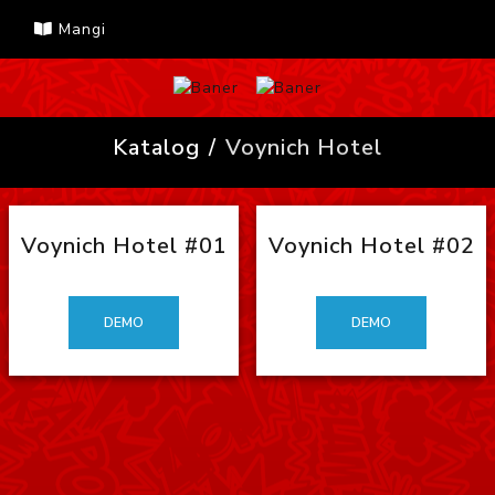
Mangi
Katalog
Voynich Hotel
Voynich Hotel #01
Voynich Hotel #02
DEMO
DEMO