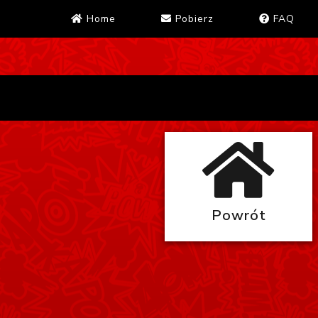
Home
Pobierz
FAQ
Powrót