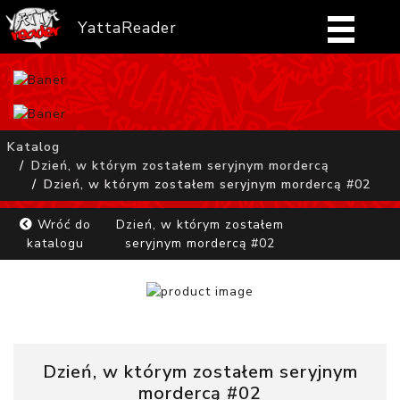
YattaReader
Home
Pobierz
Katalog
Dzień, w którym zostałem seryjnym mordercą
FAQ
Dzień, w którym zostałem seryjnym mordercą #02
Mangi
Wróć do
Dzień, w którym zostałem
katalogu
seryjnym mordercą #02
Zaloguj się
Dzień, w którym zostałem seryjnym
mordercą #02