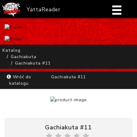
YattaReader
Home
Pobierz
Katalog
Gachiakuta
FAQ
Gachiakuta #11
Mangi
Wróć do
Gachiakuta #11
katalogu
Zaloguj się
Gachiakuta #11