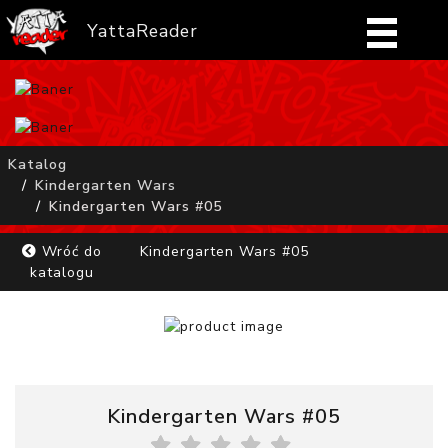
YattaReader
Home
Pobierz
Katalog
Kindergarten Wars
FAQ
Kindergarten Wars #05
Mangi
Wróć do
Kindergarten Wars #05
katalogu
Zaloguj się
Kindergarten Wars #05