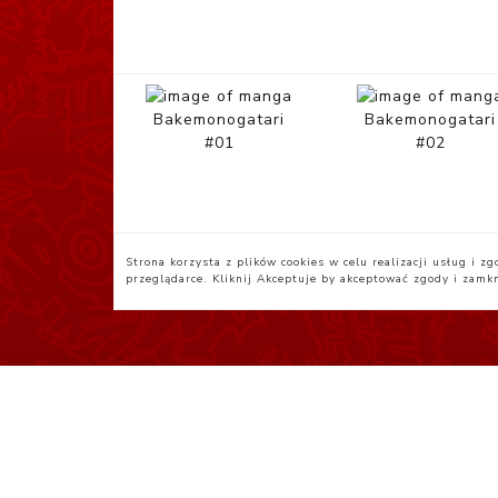
Bakemonogatari
Bakemonogatari
#01
#02
Strona korzysta z plików cookies w celu realizacji usług i 
przeglądarce. Kliknij
Akceptuje
by akceptować zgody i zamk
Polityka Prywatności
R