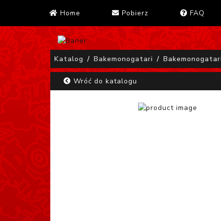
Home
Pobierz
FAQ
Katalog
Bakemonogatari
Bakemonogatar
Wróć do katalogu