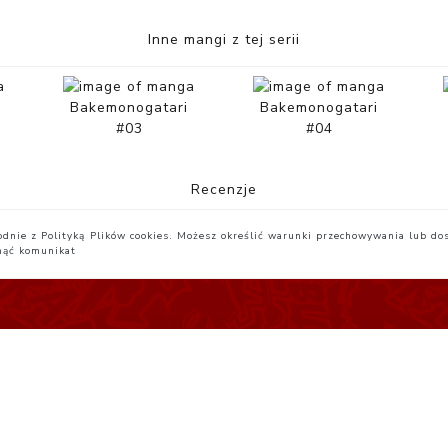
Inne mangi z tej serii
Bakemonogatari
Bakemonogatari
#03
#04
Recenzje
zgodnie z Polityką Plików cookies. Możesz określić warunki przechowywania lub do
nąć komunikat
egulamin
Yatta.pl