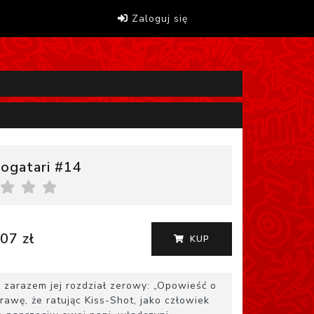
Zaloguj się
ogatari #14
07 zł
KUP
 zarazem jej rozdział zerowy: „Opowieść o
rawę, że ratując Kiss-Shot, jako człowiek