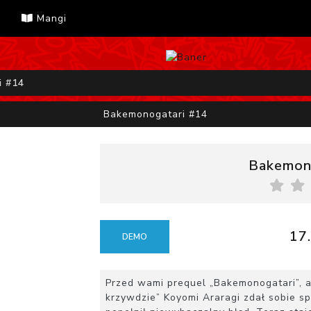
Mangi
i #14
Bakemonogatari #14
Bakemon
17.
DEMO
Przed wami prequel „Bakemonogatari”, a
krzywdzie” Koyomi Araragi zdał sobie sp