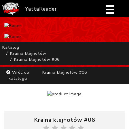
YattaReader
Home
Pobierz
Katalog
Kraina klejnotów
FAQ
Kraina klejnotów #06
Mangi
Wróć do
Kraina klejnotów #06
katalogu
Zaloguj się
Kraina klejnotów #06