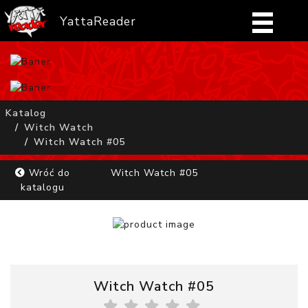
YattaReader
Home
Pobierz
Katalog
Witch Watch
FAQ
Witch Watch #05
Mangi
Wróć do
Witch Watch #05
katalogu
Zaloguj się
Witch Watch #05