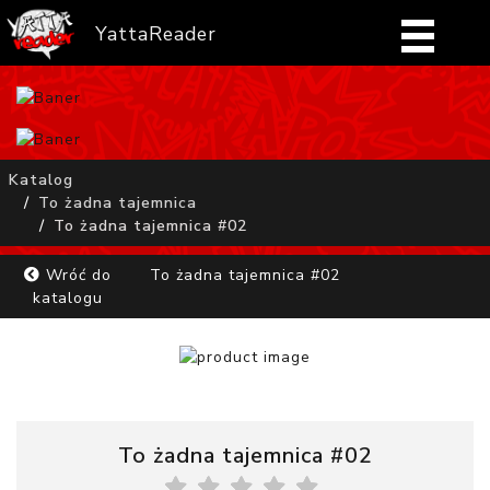
YattaReader
Home
Pobierz
Katalog
To żadna tajemnica
FAQ
To żadna tajemnica #02
Mangi
Wróć do
To żadna tajemnica #02
katalogu
Zaloguj się
To żadna tajemnica #02