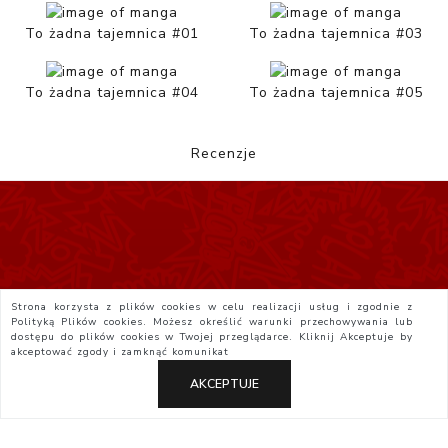
To żadna tajemnica #01
To żadna tajemnica #03
To żadna tajemnica #04
To żadna tajemnica #05
Recenzje
Strona korzysta z plików cookies w celu realizacji usług i zgodnie z
Polityką Plików cookies. Możesz określić warunki przechowywania lub
dostępu do plików cookies w Twojej przeglądarce. Kliknij
Akceptuje
by
akceptować zgody i zamknąć komunikat
AKCEPTUJE